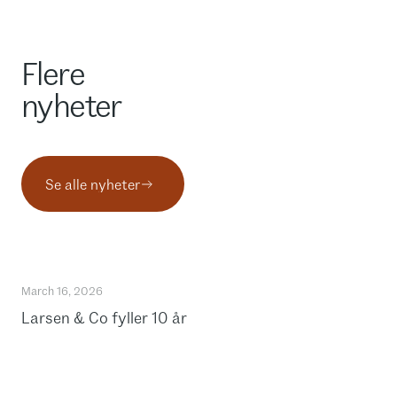
Flere
nyheter
Se alle nyheter
March 16, 2026
Larsen & Co fyller 10 år