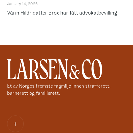
January 14, 2026
Vårin Hildridatter Brox har fått advokatbevilling
Et av Norges fremste fagmiljø innen strafferett,
barnerett og familierett.