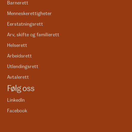
Barnerett
Menneskerettigheter
Eerstatningsrett
Arv, skifte og familierett
Helserett
Arbeidsrett
Utlendingsrett
Avtalerett
Følg oss
LinkedIn
Facebook