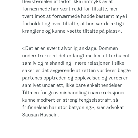
Bevisførselen etterlot ikke inntrykk av at
fornærmede har vært redd for tiltalte, men
tvert imot at fornærmede hadde bestemt mye i
forholdet og over tiltalte, at hun var delaktig i
kranglene og kunne «sette tiltalte på plass».
«Det er en svært alvorlig anklage. Dommen
understreker at det er langt mellom et turbulent
samliv og mishandling i nære relasjoner. I slike
saker er det avgjørende at retten vurderer begge
partenes opptreden og opplevelser, og vurderer
samlivet under ett, ikke bare enkelthendelser.
Tiltalen for grov mishandling i nære relasjoner
kunne medført en streng fengselsstraff, så
frifinnelsen har stor betydning», sier advokat
Sausan Hussein.