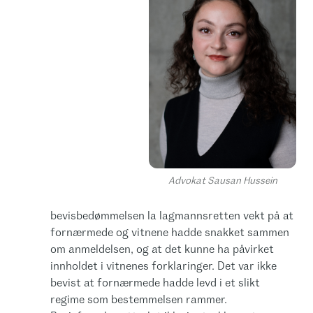
Advokat Sausan Hussein
bevisbedømmelsen la lagmannsretten vekt på at
fornærmede og vitnene hadde snakket sammen
om anmeldelsen, og at det kunne ha påvirket
innholdet i vitnenes forklaringer. Det var ikke
bevist at fornærmede hadde levd i et slikt
regime som bestemmelsen rammer.