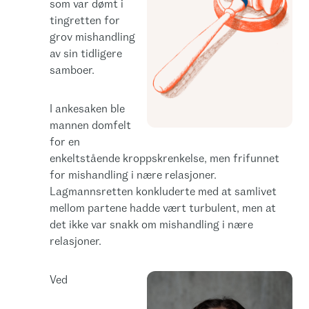
som var dømt i
tingretten for
grov mishandling
av sin tidligere
samboer.
I ankesaken ble
mannen domfelt
for en
enkeltstående kroppskrenkelse, men frifunnet
for mishandling i nære relasjoner.
Lagmannsretten konkluderte med at samlivet
mellom partene hadde vært turbulent, men at
det ikke var snakk om mishandling i nære
relasjoner.
Ved