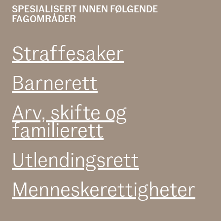
SPESIALISERT INNEN FØLGENDE
FAGOMRÅDER
Straffesaker
Barnerett
Arv, skifte og
familierett
Utlendings­rett
Menneske­rettigheter