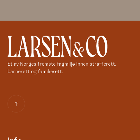
Et av Norges fremste fagmiljø innen strafferett,
barnerett og familierett.