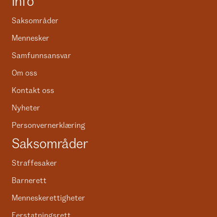
Info
Saksområder
Mennesker
Samfunnsansvar
Om oss
Kontakt oss
Nyheter
Personvernerklæring
Saksområder
Straffesaker
Barnerett
Menneskerettigheter
Eerstatningsrett