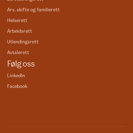
Arv, skifte og familierett
Helserett
Arbeidsrett
Utlendingsrett
Avtalerett
Følg oss
LinkedIn
Facebook