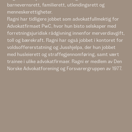
barnevernsrett, familierett, utlendingsrett og
menneskerettigheter.
Ragni har tidligere jobbet som advokatfullmektig for
Advokatfirmaet PwC, hvor hun bisto selskaper med
forretningsjuridisk rådgivning innenfor merverdiavgift,
toll og bærekraft. Ragni har også jobbet i kontoret for
voldsoffererstatning og Jusshjelpa, der hun jobbet
med husleierett og straffegjennomføring, samt vært
trainee i ulike advokatfirmaer. Ragni er medlem av Den
Norske Advokatforening og Forsvarergruppen av 1977.