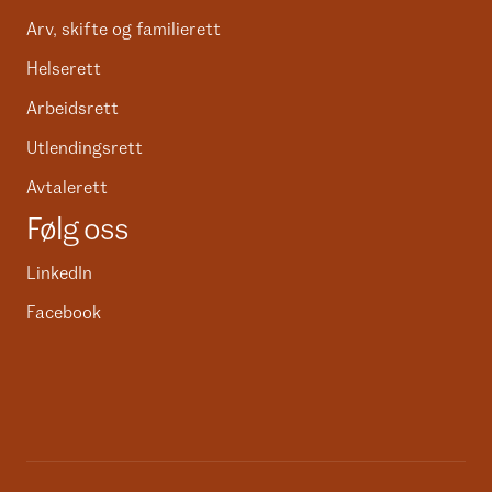
Arv, skifte og familierett
Helserett
Arbeidsrett
Utlendingsrett
Avtalerett
Følg oss
LinkedIn
Facebook