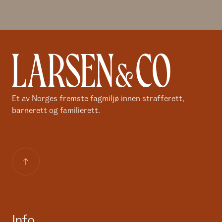
Et av Norges fremste fagmiljø innen strafferett,
barnerett og familierett.
Info