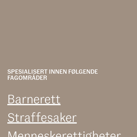
SPESIALISERT INNEN FØLGENDE
FAGOMRÅDER
Barnerett
Straffesaker
Menneske­rettigheter