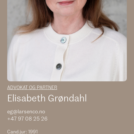
ADVOKAT OG PARTNER
Elisabeth Grøndahl
eg@larsenco.no
+47 97 08 25 26
Cand.jur: 1991