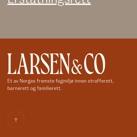
Et av Norges fremste fagmiljø innen strafferett,
barnerett og familierett.