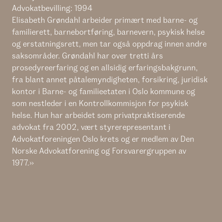
Advokatbevilling: 1994
Elisabeth Grøndahl arbeider primært med barne- og
familierett, barnebortføring, barnevern, psykisk helse
og erstatningsrett, men tar også oppdrag innen andre
saksområder. Grøndahl har over tretti års
prosedyreerfaring og en allsidig erfaringsbakgrunn,
fra blant annet påtalemyndigheten, forsikring, juridisk
kontor i Barne- og familieetaten i Oslo kommune og
som nestleder i en Kontrollkommisjon for psykisk
helse. Hun har arbeidet som privatpraktiserende
advokat fra 2002, vært styrerepresentant i
Advokatforeningen Oslo krets og er medlem av Den
Norske Advokatforening og Forsvarergruppen av
1977.»