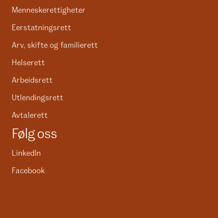
Menneskerettigheter
Eerstatningsrett
Arv, skifte og familierett
Helserett
Arbeidsrett
Utlendingsrett
Avtalerett
Følg oss
LinkedIn
Facebook