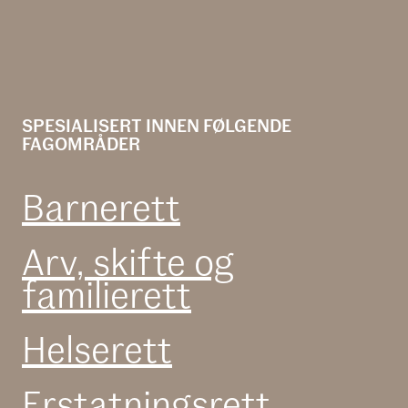
SPESIALISERT INNEN FØLGENDE
FAGOMRÅDER
Barnerett
Arv, skifte og
familierett
Helserett
Erstatnings­rett