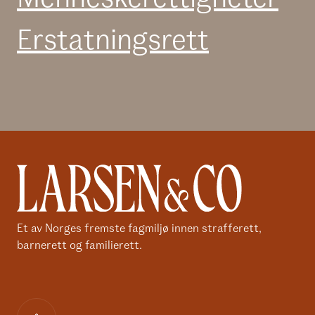
Erstatnings­rett
Et av Norges fremste fagmiljø innen strafferett,
barnerett og familierett.