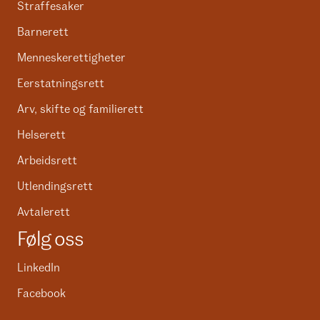
Straffesaker
Barnerett
Menneskerettigheter
Eerstatningsrett
Arv, skifte og familierett
Helserett
Arbeidsrett
Utlendingsrett
Avtalerett
Følg oss
LinkedIn
Facebook