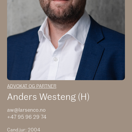
ADVOKAT OG PARTNER
Anders Westeng (H)
aw@larsenco.no
+47 95 96 29 74
Cand.jur: 2004