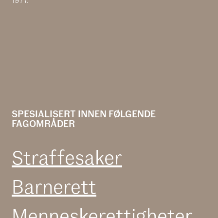
SPESIALISERT INNEN FØLGENDE
FAGOMRÅDER
Straffesaker
Barnerett
Menneske­rettigheter